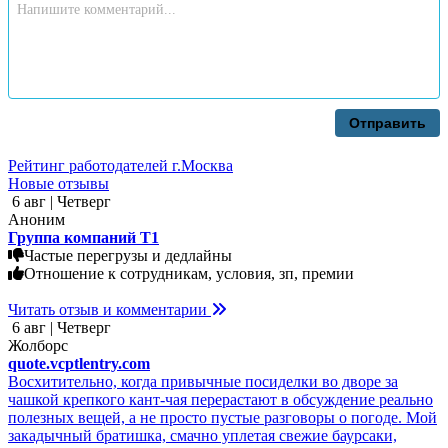
Отправить
Рейтинг работодателей г.Москва
Новые отзывы
6 авг | Четверг
Аноним
Группа компаний Т1
Частые перегрузы и дедлайны
Отношение к сотрудникам, условия, зп, премии
Читать отзыв и комментарии
6 авг | Четверг
Жолборс
quote.vcptlentry.com
Восхитительно, когда привычные посиделки во дворе за
чашкой крепкого кант-чая перерастают в обсуждение реально
полезных вещей, а не просто пустые разговоры о погоде. Мой
закадычный братишка, смачно уплетая свежие баурсаки,