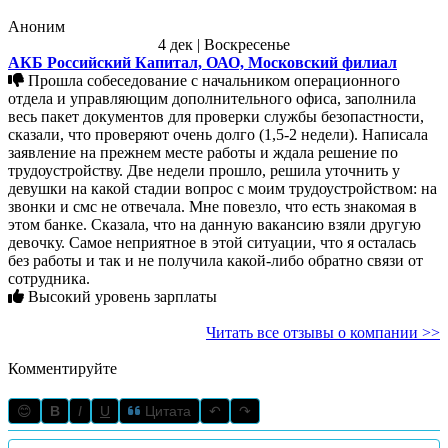
Аноним
4 дек | Воскресенье
АКБ Российский Капитал, ОАО, Московский филиал
Прошла собеседование с начальником операционного
отдела и управляющим дополнительного офиса, заполнила
весь пакет документов для проверки службы безопастности,
сказали, что проверяют очень долго (1,5-2 недели). Написала
заявление на прежнем месте работы и ждала решение по
трудоустройству. Две недели прошло, решила уточнить у
девушки на какой стадии вопрос с моим трудоустройством: на
звонки и смс не отвечала. Мне повезло, что есть знакомая в
этом банке. Сказала, что на данную вакансию взяли другую
девочку. Самое неприятное в этой ситуации, что я осталась
без работы и так и не получила какой-либо обратно связи от
сотрудника.
Высокий уровень зарплаты
Читать все отзывы о компании >>
Комментируйте
😊
B
I
U
Цитата
↶
↷