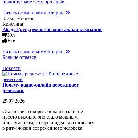
подкинул мне тему про quote...
Читать отзыв и комментарии
6 авг | Четверг
Кристина
Абада Груп, ремонтно-монтажная компания
Нет
Все
Читать отзыв и комментарии
Больше отзывов
Новости
Почему радио-онлайн переживает
ренессанс
29.07.2026
Статистика говорит: онлайн-радио не
просто выжило, оно стало мощным
инструментом, который идеально вписался
в ритм жизни современного человека.