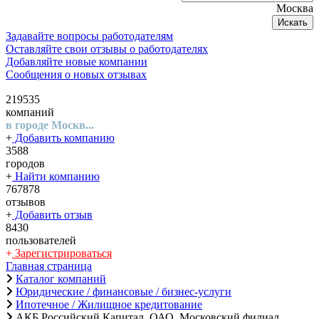
Москва
Искать
Задавайте вопросы работодателям
Оставляйте свои отзывы о работодателях
Добавляйте новые компании
Сообщения о новых отзывах
219535
компаний
в городе Москв...
+
Добавить компанию
3588
городов
+
Найти компанию
767878
отзывов
+
Добавить отзыв
8430
пользователей
+
Зарегистрироваться
Главная страница
Каталог компаний
Юридические / финансовые / бизнес-услуги
Ипотечное / Жилищное кредитование
АКБ Российский Капитал, ОАО, Московский филиал