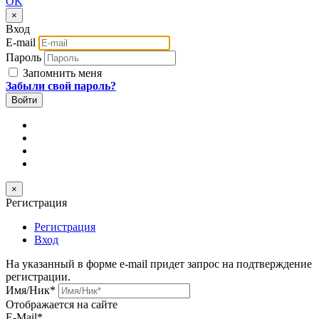
OK
×
Вход
E-mail
Пароль
Запомнить меня
Забыли свой пароль?
×
Регистрация
Регистрация
Вход
На указанный в форме e-mail придет запрос на подтверждение
регистрации.
Имя/Ник
*
Отображается на сайте
E-Mail
*