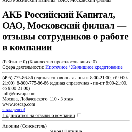
АКБ Российский Капитал, ОАО, Московский филиал
АКБ Российский Капитал,
ОАО, Московский филиал
—
отзывы сотрудников о работе
в компании
(Рейтинг:
0
) (Количество проголосовавших:
0
)
Сфера деятельности:
Ипотечное / Жилищное кредитование
(495) 775-86-86 (единая справочная - пн-пт 8:00-21:00, сб 9:00-
21:00), 8-800-775-86-86 (единая справочная - пн-пт 8:00-21:00,
сб 9:00-21:00)
info@roscap.com
Москва
,
Лобачевского, 110 - 3 этаж
www.roscap.com
я владелец!
Подписаться на отзывы о компании
Аноним (Соискатель)
9 ноя | Пятница