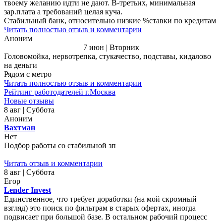
твоему желанию идти не дают. В-третьих, минимальная
зар.плата а требований целая куча.
Стабильный банк, относительно низкие %ставки по кредитам
Читать полностью отзыв и комментарии
Аноним
7 июн | Вторник
Головомойка, нервотрепка, стукачество, подставы, кидалово
на деньги
Рядом с метро
Читать полностью отзыв и комментарии
Рейтинг работодателей г.Москва
Новые отзывы
8 авг | Суббота
Аноним
Вахтман
Нет
Подбор работы со стабильной зп
Читать отзыв и комментарии
8 авг | Суббота
Егор
Lender Invest
Единственное, что требует доработки (на мой скромный
взгляд) это поиск по фильтрам в старых офертах, иногда
подвисает при большой базе. В остальном рабочий процесс