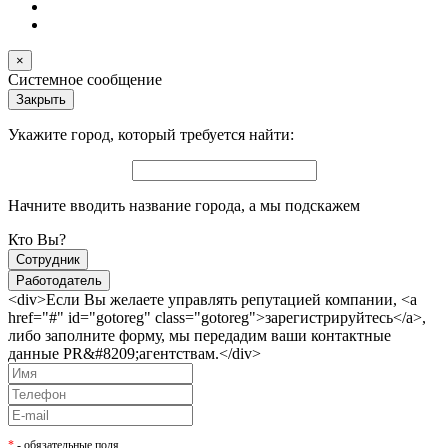
×
Системное сообщение
Закрыть
Укажите город, который требуется найти:
Начните вводить название города, а мы подскажем
Кто Вы?
Сотрудник
Работодатель
<div>Если Вы желаете управлять репутацией компании, <a
href="#" id="gotoreg" class="gotoreg">зарегистрируйтесь</a>,
либо заполните форму, мы передадим ваши контактные
данные PR&#8209;агентствам.</div>
*
- обязательные поля