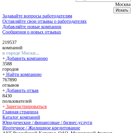
Москва
Искать
Задавайте вопросы работодателям
Оставляйте свои отзывы о работодателях
Добавляйте новые компании
Сообщения о новых отзывах
219537
компаний
в городе Москв...
+
Добавить компанию
3588
городов
+
Найти компанию
767890
отзывов
+
Добавить отзыв
8430
пользователей
+
Зарегистрироваться
Главная страница
Каталог компаний
Юридические / финансовые / бизнес-услуги
Ипотечное / Жилищное кредитование