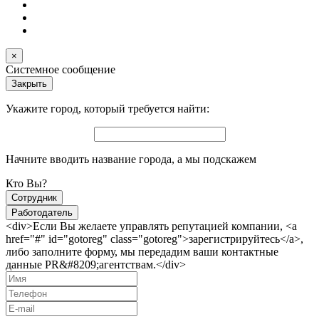
×
Системное сообщение
Закрыть
Укажите город, который требуется найти:
Начните вводить название города, а мы подскажем
Кто Вы?
Сотрудник
Работодатель
<div>Если Вы желаете управлять репутацией компании, <a
href="#" id="gotoreg" class="gotoreg">зарегистрируйтесь</a>,
либо заполните форму, мы передадим ваши контактные
данные PR&#8209;агентствам.</div>