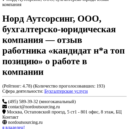
компания
Норд Аутсорсинг, ООО,
бухгалтерско-юридическая
компания
— отзыв
работника «кандидат н*а топ
позицию» о работе в
компании
(Рейтинг:
4.78
) (Количество проголосовавших:
193
)
Сфера деятельности:
Бухгалтерские услуги
(495) 589-39-32 (многоканальный)
contact@nordoutsourcing.ru
Москва
,
Остаповский проезд, 5 ст1 - 801 офис, 8 этаж, БЦ
Контакт
nordoutsourcing.ru
я владелец!