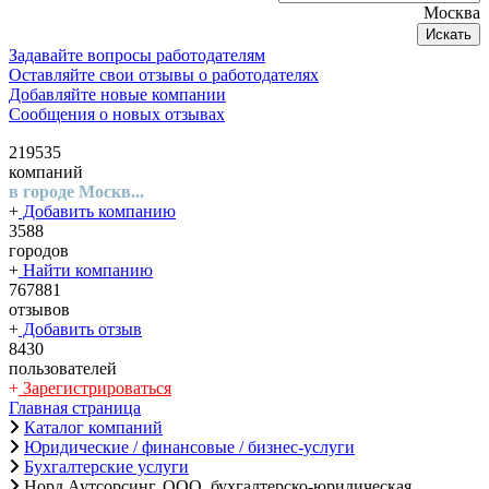
Москва
Искать
Задавайте вопросы работодателям
Оставляйте свои отзывы о работодателях
Добавляйте новые компании
Сообщения о новых отзывах
219535
компаний
в городе Москв...
+
Добавить компанию
3588
городов
+
Найти компанию
767881
отзывов
+
Добавить отзыв
8430
пользователей
+
Зарегистрироваться
Главная страница
Каталог компаний
Юридические / финансовые / бизнес-услуги
Бухгалтерские услуги
Норд Аутсорсинг, ООО, бухгалтерско-юридическая