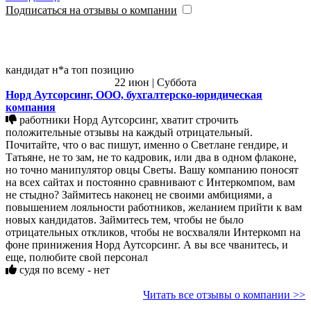
Подписаться на отзывы о компании
кандидат н*а топ позицию
22 июн | Суббота
Норд Аутсорсинг, ООО, бухгалтерско-юридическая
компания
работники Норд Аутсорсинг, хватит строчить
положительные отзывы на каждый отрицательный.
Почитайте, что о вас пишут, именно о Светлане гендире, и
Татьяне, не то зам, не то кадровик, или два в одном флаконе,
но точно манипулятор овцы Светы. Вашу компанию поносят
на всех сайтах и постоянно сравнивают с Интеркомпом, вам
не стыдно? Займитесь наконец не своими амбициями, а
повышением лояльности работников, желанием прийти к вам
новых кандидатов. Займитесь тем, чтобы не было
отрицательных откликов, чтобы не восхваляли Интеркомп на
фоне принижения Норд Аутсорсинг. А вы все чванитесь, и
еще, полюбите свой персонал
судя по всему - нет
Читать все отзывы о компании >>