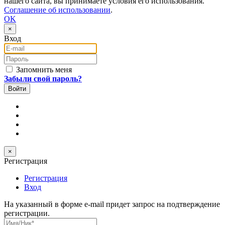
нашего сайта, вы принимаете условия его использования.
Соглашение об использовании
.
OK
×
Вход
E-mail
Пароль
Запомнить меня
Забыли свой пароль?
×
Регистрация
Регистрация
Вход
На указанный в форме e-mail придет запрос на подтверждение
регистрации.
Имя/Ник
*