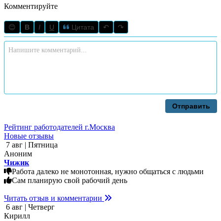
Комментируйте
😊
B
I
U
Цитата
↶
↷
Отправить
Рейтинг работодателей г.Москва
Новые отзывы
7 авг | Пятница
Аноним
Чижик
Работа далеко не монотонная, нужно общаться с людьми
Сам планирую свой рабочий день
Читать отзыв и комментарии
6 авг | Четверг
Кирилл