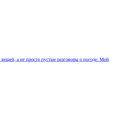
 вещей, а не просто пустые разговоры о погоде. Мой