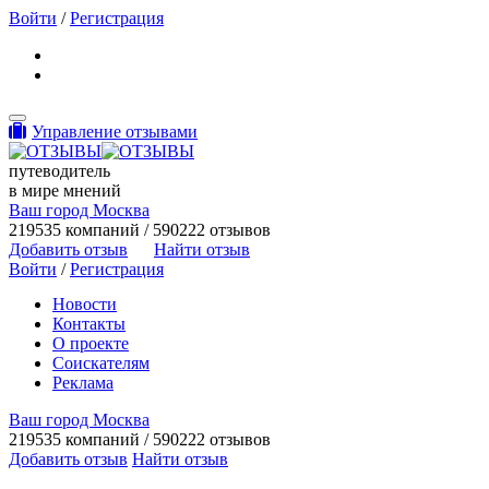
Войти
/
Регистрация
Toggle navigation
Управление отзывами
путеводитель
в мире мнений
Ваш город Москва
219535 компаний / 590222 отзывов
Добавить отзыв
Найти отзыв
Войти
/
Регистрация
Новости
Контакты
О проекте
Соискателям
Реклама
Ваш город Москва
219535 компаний / 590222 отзывов
Добавить отзыв
Найти отзыв