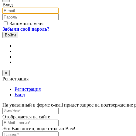
Вход
E-mail
Пароль
Запомнить меня
Забыли свой пароль?
×
Регистрация
Регистрация
Вход
На указанный в форме e-mail придет запрос на подтверждение 
Имя/Ник
*
Отображается на сайте
E-Mail
*
Это Ваш логин, виден только Вам!
Пароль
*