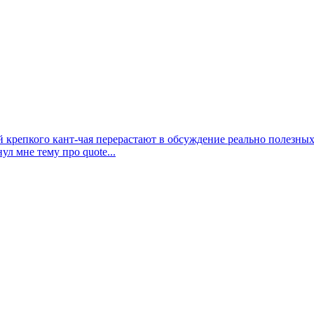
 крепкого кант-чая перерастают в обсуждение реально полезных
л мне тему про quote...