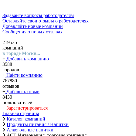
Задавайте вопросы работодателям
Оставляйте свои отзывы о работодателях
Добавляйте новые компании
Сообщения о новых отзывах
219535
компаний
в городе Москв...
+
Добавить компанию
3588
городов
+
Найти компанию
767880
отзывов
+
Добавить отзыв
8430
пользователей
+
Зарегистрироваться
Главная страница
Каталог компаний
Продукты питания / Напитки
Алкогольные напитки
АСТ-Интернэшнл, торговая компания