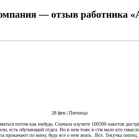
омпания
— отзыв работника «А
28 фев | Пятница
ли, есть обучающий отдел. Но в нем тоже в стм мало кто смыслит 
а прокачают по вину, буду все о нем знать . Все. Текучка пипец