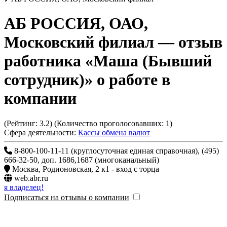
АБ РОССИЯ, ОАО,
Московский филиал
— отзыв
работника «Маша (Бывший
сотрудник)» о работе в
компании
(Рейтинг:
3.2
) (Количество проголосовавших:
1
)
Сфера деятельности:
Кассы обмена валют
8-800-100-11-11 (круглосуточная единая справочная), (495)
666-32-50, доп. 1686,1687 (многоканальный)
Москва
,
Родионовская, 2 к1 - вход с торца
web.abr.ru
я владелец!
Подписаться на отзывы о компании