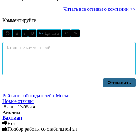
Читать все отзывы о компании >>
Комментируйте
😊
B
I
U
Цитата
↶
↷
Отправить
Рейтинг работодателей г.Москва
Новые отзывы
8 авг | Суббота
Аноним
Вахтман
Нет
Подбор работы со стабильной зп