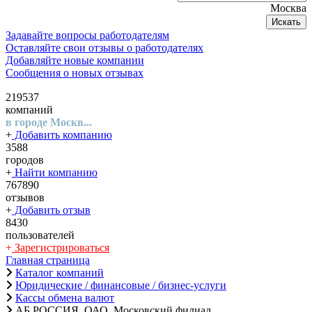
Москва
Искать
Задавайте вопросы работодателям
Оставляйте свои отзывы о работодателях
Добавляйте новые компании
Сообщения о новых отзывах
219537
компаний
в городе Москв...
+
Добавить компанию
3588
городов
+
Найти компанию
767890
отзывов
+
Добавить отзыв
8430
пользователей
+
Зарегистрироваться
Главная страница
Каталог компаний
Юридические / финансовые / бизнес-услуги
Кассы обмена валют
АБ РОССИЯ, ОАО, Московский филиал