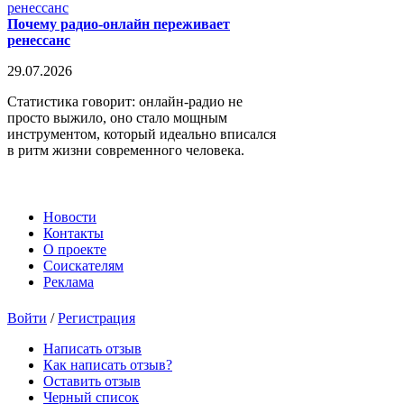
Почему радио-онлайн переживает
ренессанс
29.07.2026
Статистика говорит: онлайн-радио не
просто выжило, оно стало мощным
инструментом, который идеально вписался
в ритм жизни современного человека.
Новости
Контакты
О проекте
Соискателям
Реклама
Войти
/
Регистрация
Написать отзыв
Как написать отзыв?
Оставить отзыв
Черный список