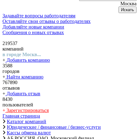
Москва
Искать
Задавайте вопросы работодателям
Оставляйте свои отзывы о работодателях
Добавляйте новые компании
Сообщения о новых отзывах
219537
компаний
в городе Москв...
+
Добавить компанию
3588
городов
+
Найти компанию
767890
отзывов
+
Добавить отзыв
8430
пользователей
+
Зарегистрироваться
Главная страница
Каталог компаний
Юридические / финансовые / бизнес-услуги
Кассы обмена валют
АБ РОССИЯ, ОАО, Московский филиал