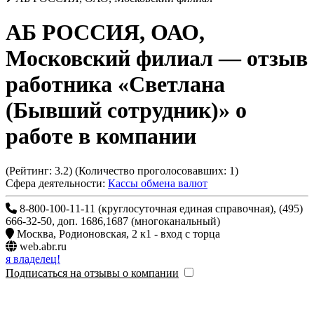
АБ РОССИЯ, ОАО,
Московский филиал
— отзыв
работника «Светлана
(Бывший сотрудник)» о
работе в компании
(Рейтинг:
3.2
) (Количество проголосовавших:
1
)
Сфера деятельности:
Кассы обмена валют
8-800-100-11-11 (круглосуточная единая справочная), (495)
666-32-50, доп. 1686,1687 (многоканальный)
Москва
,
Родионовская, 2 к1 - вход с торца
web.abr.ru
я владелец!
Подписаться на отзывы о компании