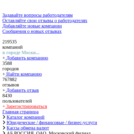
Задавайте вопросы работодателям
Оставляйте свои отзывы о работодателях
Добавляйте новые компании
Сообщения о новых отзывах
219535
компаний
в городе Москв...
+
Добавить компанию
3588
городов
+
Найти компанию
767882
отзывов
+
Добавить отзыв
8430
пользователей
+
Зарегистрироваться
Главная страница
Каталог компаний
Юридические / финансовые / бизнес-услуги
Кассы обмена валют
АБ РОССИЯ, ОАО, Московский филиал