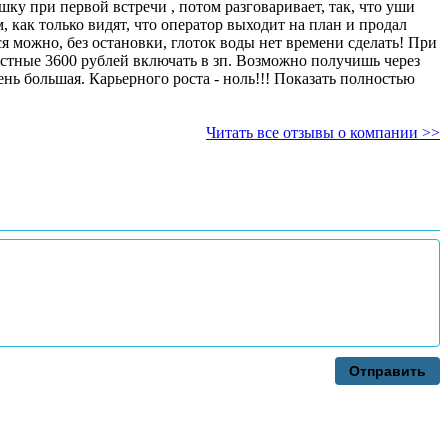
шку при первой встречи , потом разговаривает, так, что уши
, как только видят, что оператор выходит на план и продал
я можно, без остановки, глоток воды нет времени сделать! При
частные 3600 рублей включать в зп. Возможно получишь через
чень большая. Карьерного роста - ноль!!! Показать полностью
Читать все отзывы о компании >>
Отправить