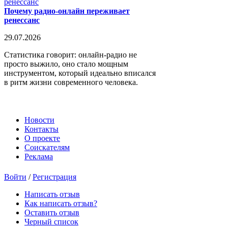
Почему радио-онлайн переживает
ренессанс
29.07.2026
Статистика говорит: онлайн-радио не
просто выжило, оно стало мощным
инструментом, который идеально вписался
в ритм жизни современного человека.
Новости
Контакты
О проекте
Соискателям
Реклама
Войти
/
Регистрация
Написать отзыв
Как написать отзыв?
Оставить отзыв
Черный список