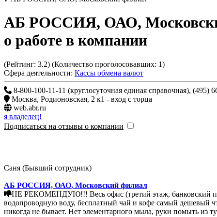
АБ РОССИЯ, ОАО, Московск
о работе в компании
(Рейтинг:
3.2
) (Количество проголосовавших:
1
)
Сфера деятельности:
Кассы обмена валют
Москва
,
Родионовская, 2 к1 - вход с торца
web.abr.ru
я владелец!
Подписаться на отзывы о компании
Саня (Бывший сотрудник)
АБ РОССИЯ, ОАО, Московский филиал
НЕ РЕКОМЕНДУЮ!!! Весь офис (третий этаж, банковский про
водопроводную воду, бесплатный чай и кофе самый дешевый чт
никогда не бывает. Нет элементарного мыла, руки помыть из ту