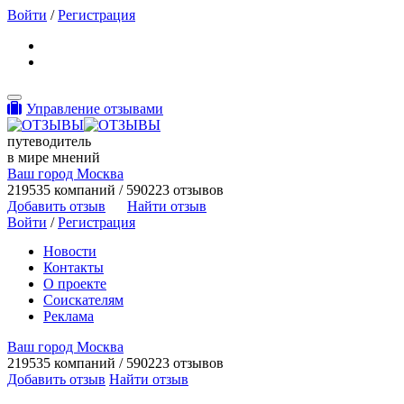
Войти
/
Регистрация
Toggle navigation
Управление отзывами
путеводитель
в мире мнений
Ваш город Москва
219535 компаний / 590223 отзывов
Добавить отзыв
Найти отзыв
Войти
/
Регистрация
Новости
Контакты
О проекте
Соискателям
Реклама
Ваш город Москва
219535 компаний / 590223 отзывов
Добавить отзыв
Найти отзыв