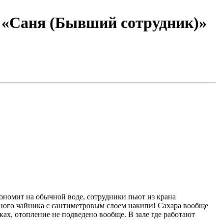
сотрудник)»
номит на обычной воде, сотрудники пьют из крана
ного чайника с сантиметровым слоем накипи! Сахара вообще
ках, отопление не подведено вообще. В зале где работают