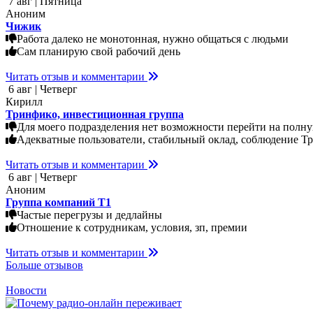
7 авг | Пятница
Аноним
Чижик
Работа далеко не монотонная, нужно общаться с людьми
Сам планирую свой рабочий день
Читать отзыв и комментарии
6 авг | Четверг
Кирилл
Тринфико, инвестиционная группа
Для моего подразделения нет возможности перейти на полную
Адекватные пользователи, стабильный оклад, соблюдение Тр
Читать отзыв и комментарии
6 авг | Четверг
Аноним
Группа компаний Т1
Частые перегрузы и дедлайны
Отношение к сотрудникам, условия, зп, премии
Читать отзыв и комментарии
Больше отзывов
Новости