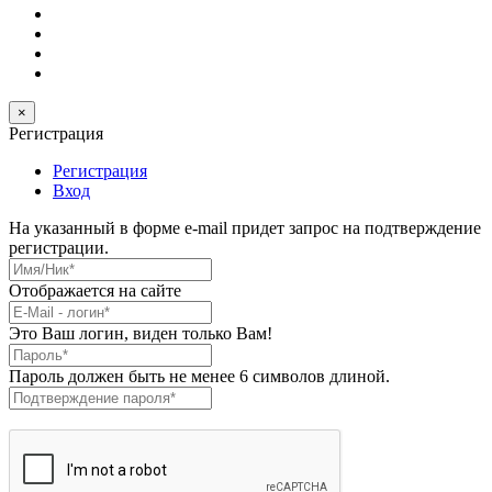
×
Регистрация
Регистрация
Вход
На указанный в форме e-mail придет запрос на подтверждение
регистрации.
Имя/Ник
*
Отображается на сайте
E-Mail
*
Это Ваш логин, виден только Вам!
Пароль
*
Пароль должен быть не менее 6 символов длиной.
Подтверждение пароля
*