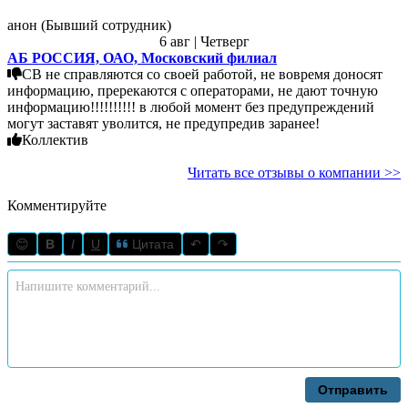
анон (Бывший сотрудник)
6 авг | Четверг
АБ РОССИЯ, ОАО, Московский филиал
СВ не справляются со своей работой, не вовремя доносят
информацию, пререкаются с операторами, не дают точную
информацию!!!!!!!!!! в любой момент без предупреждений
могут заставят уволится, не предупредив заранее!
Коллектив
Читать все отзывы о компании >>
Комментируйте
😊
B
I
U
Цитата
↶
↷
Отправить