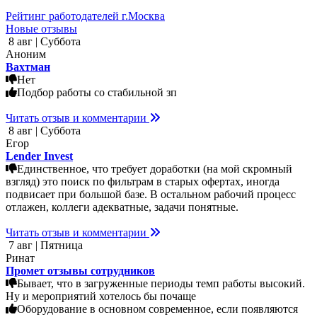
Рейтинг работодателей г.Москва
Новые отзывы
8 авг | Суббота
Аноним
Вахтман
Нет
Подбор работы со стабильной зп
Читать отзыв и комментарии
8 авг | Суббота
Егор
Lender Invest
Единственное, что требует доработки (на мой скромный
взгляд) это поиск по фильтрам в старых офертах, иногда
подвисает при большой базе. В остальном рабочий процесс
отлажен, коллеги адекватные, задачи понятные.
Читать отзыв и комментарии
7 авг | Пятница
Ринат
Промет отзывы сотрудников
Бывает, что в загруженные периоды темп работы высокий.
Ну и мероприятий хотелось бы почаще
Оборудование в основном современное, если появляются