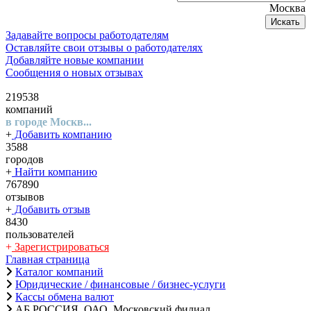
Москва
Искать
Задавайте вопросы работодателям
Оставляйте свои отзывы о работодателях
Добавляйте новые компании
Сообщения о новых отзывах
219538
компаний
в городе Москв...
+
Добавить компанию
3588
городов
+
Найти компанию
767890
отзывов
+
Добавить отзыв
8430
пользователей
+
Зарегистрироваться
Главная страница
Каталог компаний
Юридические / финансовые / бизнес-услуги
Кассы обмена валют
АБ РОССИЯ, ОАО, Московский филиал