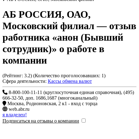
АБ РОССИЯ, ОАО,
Московский филиал
— отзыв
работника «анон (Бывший
сотрудник)» о работе в
компании
(Рейтинг:
3.2
) (Количество проголосовавших:
1
)
Сфера деятельности:
Кассы обмена валют
8-800-100-11-11 (круглосуточная единая справочная), (495)
666-32-50, доп. 1686,1687 (многоканальный)
Москва
,
Родионовская, 2 к1 - вход с торца
web.abr.ru
я владелец!
Подписаться на отзывы о компании