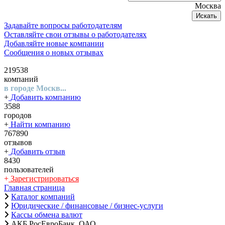
Москва
Искать
Задавайте вопросы работодателям
Оставляйте свои отзывы о работодателях
Добавляйте новые компании
Сообщения о новых отзывах
219538
компаний
в городе Москв...
+
Добавить компанию
3588
городов
+
Найти компанию
767890
отзывов
+
Добавить отзыв
8430
пользователей
+
Зарегистрироваться
Главная страница
Каталог компаний
Юридические / финансовые / бизнес-услуги
Кассы обмена валют
АКБ РосЕвроБанк, ОАО