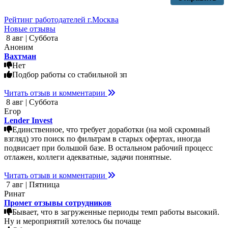
Рейтинг работодателей г.Москва
Новые отзывы
8 авг | Суббота
Аноним
Вахтман
Нет
Подбор работы со стабильной зп
Читать отзыв и комментарии
8 авг | Суббота
Егор
Lender Invest
Единственное, что требует доработки (на мой скромный
взгляд) это поиск по фильтрам в старых офертах, иногда
подвисает при большой базе. В остальном рабочий процесс
отлажен, коллеги адекватные, задачи понятные.
Читать отзыв и комментарии
7 авг | Пятница
Ринат
Промет отзывы сотрудников
Бывает, что в загруженные периоды темп работы высокий.
Ну и мероприятий хотелось бы почаще