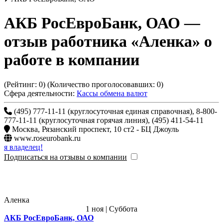
АКБ РосЕвроБанк, ОАО
—
отзыв работника «Аленка» о
работе в компании
(Рейтинг:
0
) (Количество проголосовавших:
0
)
Сфера деятельности:
Кассы обмена валют
(495) 777-11-11 (круглосуточная единая справочная), 8-800-
777-11-11 (круглосуточная горячая линия), (495) 411-54-11
Москва
,
Рязанский проспект, 10 ст2 - БЦ Джоуль
www.roseurobank.ru
я владелец!
Подписаться на отзывы о компании
Аленка
1 ноя | Суббота
АКБ РосЕвроБанк, ОАО