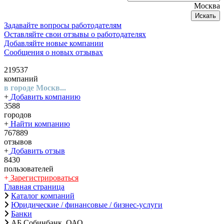
Москва
Искать
Задавайте вопросы работодателям
Оставляйте свои отзывы о работодателях
Добавляйте новые компании
Сообщения о новых отзывах
219537
компаний
в городе Москв...
+
Добавить компанию
3588
городов
+
Найти компанию
767889
отзывов
+
Добавить отзыв
8430
пользователей
+
Зарегистрироваться
Главная страница
Каталог компаний
Юридические / финансовые / бизнес-услуги
Банки
АБ Собинбанк, ОАО