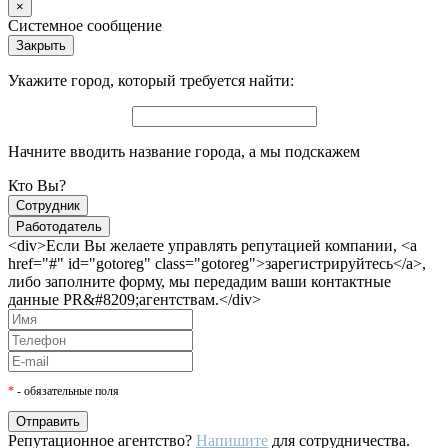
×
Системное сообщение
Закрыть
Укажите город, который требуется найти:
Начните вводить название города, а мы подскажем
Кто Вы?
Сотрудник
Работодатель
<div>Если Вы желаете управлять репутацией компании, <a
href="#" id="gotoreg" class="gotoreg">зарегистрируйтесь</a>,
либо заполните форму, мы передадим ваши контактные
данные PR&#8209;агентствам.</div>
*
- обязательные поля
Репутационное агентство?
Напишите
для сотрудничества.