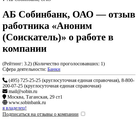
АБ Собинбанк, ОАО
— отзыв
работника «Аноним
(Соискатель)» о работе в
компании
(Рейтинг:
3.2
) (Количество проголосовавших:
1
)
Сфера деятельности:
Банки
(495) 725-25-25 (круглосуточная единая справочная), 8-800-
200-07-25 (круглосуточная единая справочная)
mail@sobin.ru
Москва
,
Таганская, 29 ст1
www.sobinbank.ru
я владелец!
Подписаться на отзывы о компании