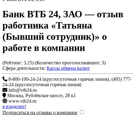
Банк ВТБ 24, ЗАО
— отзыв
работника «Татьяна
(Бывший сотрудник)» о
работе в компании
(Рейтинг:
3.25
) (Количество проголосовавших:
3
)
Сфера деятельности:
Кассы обмена валют
8-800-100-24-24 (круглосуточная горячая линия), (495) 777-
24-24 (круглосуточная горячая линия)
info@vtb24.ru
Москва
,
Рублёвское шоссе, 28 к1
www.vtb24.ru
я владелец!
Подписаться на отзывы о компании