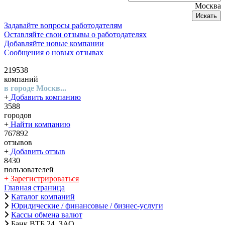
Москва
Искать
Задавайте вопросы работодателям
Оставляйте свои отзывы о работодателях
Добавляйте новые компании
Сообщения о новых отзывах
219538
компаний
в городе Москв...
+
Добавить компанию
3588
городов
+
Найти компанию
767892
отзывов
+
Добавить отзыв
8430
пользователей
+
Зарегистрироваться
Главная страница
Каталог компаний
Юридические / финансовые / бизнес-услуги
Кассы обмена валют
Банк ВТБ 24, ЗАО