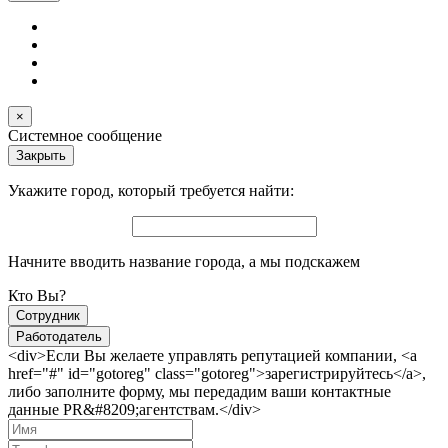
×
Системное сообщение
Закрыть
Укажите город, который требуется найти:
Начните вводить название города, а мы подскажем
Кто Вы?
Сотрудник
Работодатель
<div>Если Вы желаете управлять репутацией компании, <a
href="#" id="gotoreg" class="gotoreg">зарегистрируйтесь</a>,
либо заполните форму, мы передадим ваши контактные
данные PR&#8209;агентствам.</div>