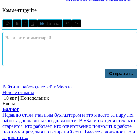
Комментируйте
😊
B
I
U
Цитата
↶
↷
Отправить
Рейтинг работодателей г.Москва
Новые отзывы
10 авг | Понедельник
Елена
Балиот
Недавно стала главным бухгалтером и это я всего за пару лет
работы дошла до такой должности. В «Балиот» ценят тех, кто
старается, кто работает, кто ответственно подходит к работе,
поэтому и результат от стараний есть. Вместе с должностью и
зарплата в...