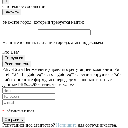
×
Системное сообщение
Закрыть
Укажите город, который требуется найти:
Начните вводить название города, а мы подскажем
Кто Вы?
Сотрудник
Работодатель
<div>Если Вы желаете управлять репутацией компании, <a
href="#" id="gotoreg" class="gotoreg">зарегистрируйтесь</a>,
либо заполните форму, мы передадим ваши контактные
данные PR&#8209;агентствам.</div>
*
- обязательные поля
Репутационное агентство?
Напишите
для сотрудничества.