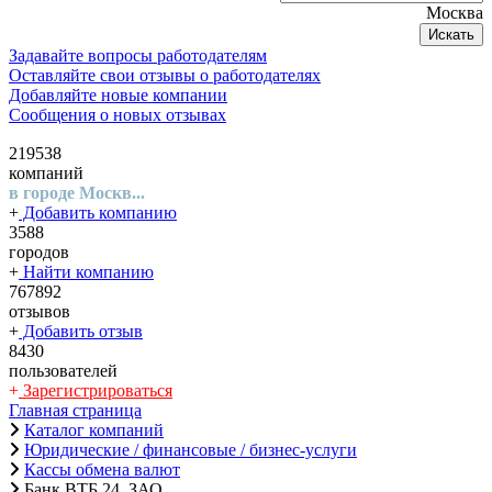
Москва
Искать
Задавайте вопросы работодателям
Оставляйте свои отзывы о работодателях
Добавляйте новые компании
Сообщения о новых отзывах
219538
компаний
в городе Москв...
+
Добавить компанию
3588
городов
+
Найти компанию
767892
отзывов
+
Добавить отзыв
8430
пользователей
+
Зарегистрироваться
Главная страница
Каталог компаний
Юридические / финансовые / бизнес-услуги
Кассы обмена валют
Банк ВТБ 24, ЗАО