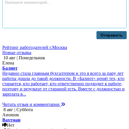
Отправить
Рейтинг работодателей г.Москва
Новые отзывы
10 авг | Понедельник
Елена
Балиот
Недавно стала главным бухгалтером и это я всего за пару лет
работы дошла до такой должности. В «Балиот» ценят тех, кто
старается, кто работает, кто ответственно подходит к работе,
поэтому и результат от стараний есть. Вместе с должностью и
зарплата в...
Читать отзыв и комментарии
8 авг | Суббота
Аноним
Вахтман
Нет