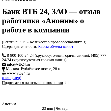
Банк ВТБ 24, ЗАО
— отзыв
работника «Аноним» о
работе в компании
(Рейтинг:
3.25
) (Количество проголосовавших:
3
)
Сфера деятельности:
Кассы обмена валют
8-800-100-24-24 (круглосуточная горячая линия), (495) 777-
24-24 (круглосуточная горячая линия)
info@vtb24.ru
Москва
,
Рублёвское шоссе, 28 к1
www.vtb24.ru
я владелец!
Подписаться на отзывы о компании
Аноним
23 янв | Четверг