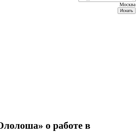
Москва
Искать
лолоша» о работе в