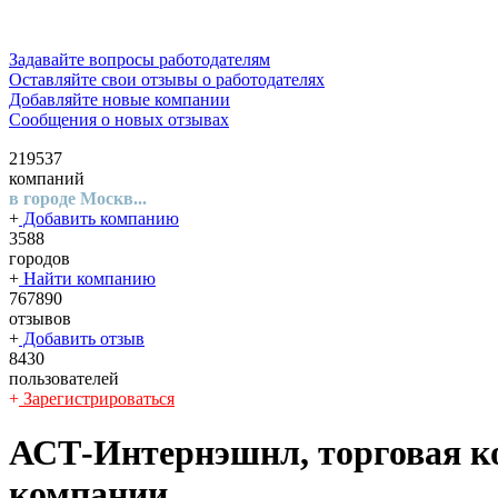
Задавайте вопросы работодателям
Оставляйте свои отзывы о работодателях
Добавляйте новые компании
Сообщения о новых отзывах
219537
компаний
в городе Москв...
+
Добавить компанию
3588
городов
+
Найти компанию
767890
отзывов
+
Добавить отзыв
8430
пользователей
+
Зарегистрироваться
АСТ-Интернэшнл, торговая к
компании