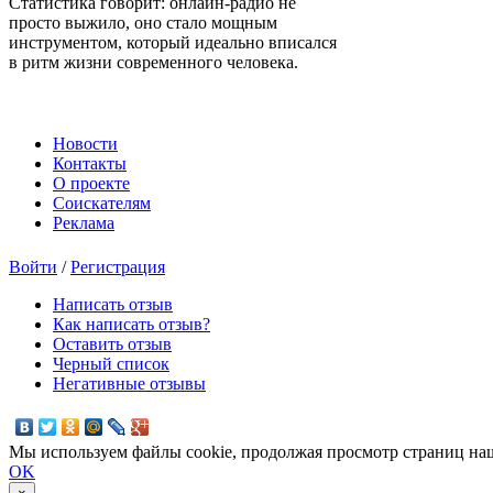
Статистика говорит: онлайн-радио не
просто выжило, оно стало мощным
инструментом, который идеально вписался
в ритм жизни современного человека.
Новости
Контакты
О проекте
Соискателям
Реклама
Войти
/
Регистрация
Написать отзыв
Как написать отзыв?
Оставить отзыв
Черный список
Негативные отзывы
Мы используем файлы cookie, продолжая просмотр страниц наш
OK