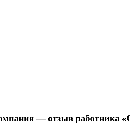
омпания
— отзыв работника «О