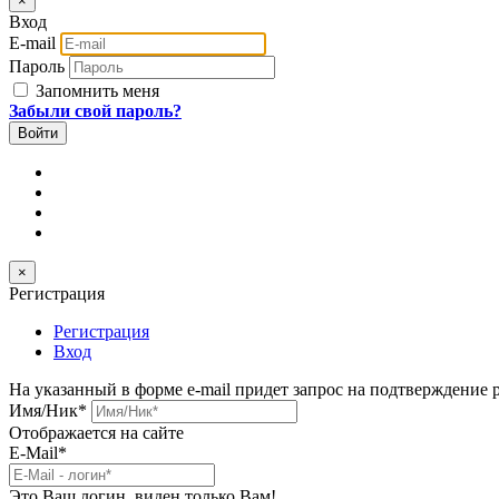
×
Вход
E-mail
Пароль
Запомнить меня
Забыли свой пароль?
×
Регистрация
Регистрация
Вход
На указанный в форме e-mail придет запрос на подтверждение 
Имя/Ник
*
Отображается на сайте
E-Mail
*
Это Ваш логин, виден только Вам!