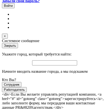
Забыли свой пароль?
×
Системное сообщение
Закрыть
Укажите город, который требуется найти:
Начните вводить название города, а мы подскажем
Кто Вы?
Сотрудник
Работодатель
<div>Если Вы желаете управлять репутацией компании, <a
href="#" id="gotoreg" class="gotoreg">зарегистрируйтесь</a>,
либо заполните форму, мы передадим ваши контактные
данные PR&#8209;агентствам.</div>