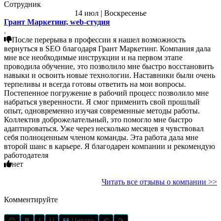
Сотрудник
14 июл | Воскресенье
Грант Маркетинг, web-студия
.
После перерыва в профессии я нашел возможность
вернуться в SEO благодаря Грант Маркетинг. Компания дала
мне все необходимые инструкции и на первом этапе
проводила обучение, это позволило мне быстро восстановить
навыки и освоить новые технологии. Наставники были очень
терпеливы и всегда готовы ответить на мои вопросы.
Постепенное погружение в рабочий процесс позволило мне
набраться уверенности. Я смог применить свой прошлый
опыт, одновременно изучая современные методы работы.
Коллектив доброжелательный, это помогло мне быстро
адаптироваться. Уже через несколько месяцев я чувствовал
себя полноценным членом команды. Эта работа дала мне
второй шанс в карьере. Я благодарен компании и рекомендую
работодателя
нет
Читать все отзывы о компании >>
Комментируйте
😊
B
I
U
Цитата
↶
↷