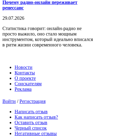
Почему радио-онлайн переживает
ренессанс
29.07.2026
Статистика говорит: онлайн-радио не
просто выжило, оно стало мощным
инструментом, который идеально вписался
в ритм жизни современного человека.
Новости
Контакты
О проекте
Соискателям
Реклама
Войти
/
Регистрация
Написать отзыв
Как написать отзыв?
Оставить отзыв
Черный список
Негативные отзывы