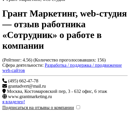
Грант Маркетинг, web-студия
— отзыв работника
«Сотрудник» о работе в
компании
(Рейтинг:
4.56
) (Количество проголосовавших:
156
)
Сфера деятельности:
Разработка / поддержка / продвижение
web-сайтов
(495) 662-47-78
grantadvert@mail.ru
Москва
,
Костомаровский пер, 3 - 632 офис, 6 этаж
www.grantmarketing.ru
я владелец!
Подписаться на отзывы о компании