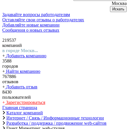
Москва
Искать
Задавайте вопросы работодателям
Оставляйте свои отзывы о работодателях
Добавляйте новые компании
Сообщения о новых отзывах
219537
компаний
в городе Москв...
+
Добавить компанию
3588
городов
+
Найти компанию
767886
отзывов
+
Добавить отзыв
8430
пользователей
+
Зарегистрироваться
Главная страница
Каталог компаний
Интернет / Связь / Информационные технологии
Разработка / поддержка / продвижение web-сайтов
Грант Маркетинг, web-студия