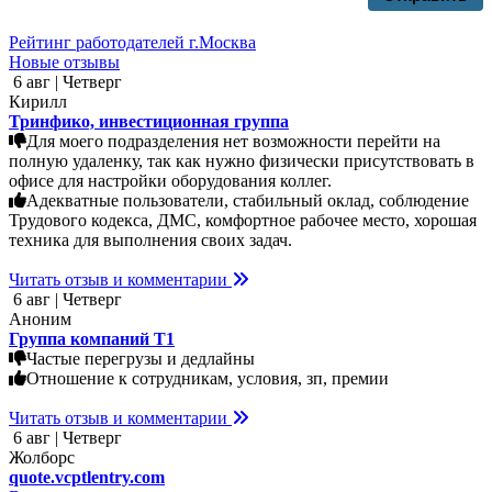
Рейтинг работодателей г.Москва
Новые отзывы
6 авг | Четверг
Кирилл
Тринфико, инвестиционная группа
Для моего подразделения нет возможности перейти на
полную удаленку, так как нужно физически присутствовать в
офисе для настройки оборудования коллег.
Адекватные пользователи, стабильный оклад, соблюдение
Трудового кодекса, ДМС, комфортное рабочее место, хорошая
техника для выполнения своих задач.
Читать отзыв и комментарии
6 авг | Четверг
Аноним
Группа компаний Т1
Частые перегрузы и дедлайны
Отношение к сотрудникам, условия, зп, премии
Читать отзыв и комментарии
6 авг | Четверг
Жолборс
quote.vcptlentry.com