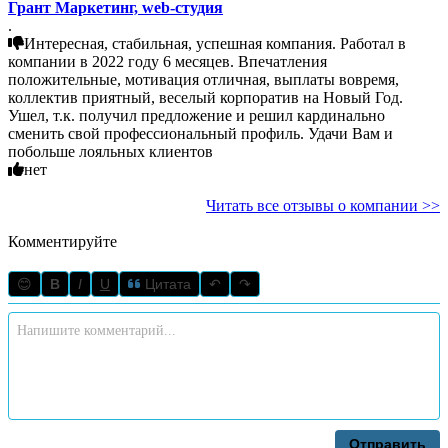
Грант Маркетинг, web-студия
.
Интересная, стабильная, успешная компания. Работал в
компании в 2022 году 6 месяцев. Впечатления
положительные, мотивация отличная, выплаты вовремя,
коллектив приятный, веселый корпоратив на Новый Год.
Ушел, т.к. получил предложение и решил кардинально
сменить свой профессиональный профиль. Удачи Вам и
побольше лояльных клиентов
нет
Читать все отзывы о компании >>
Комментируйте
😊
B
I
U
Цитата
↶
↷
Отправить