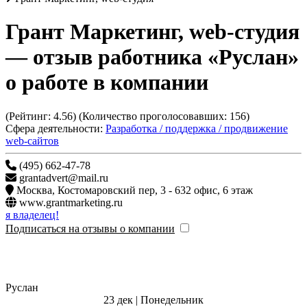
Грант Маркетинг, web-студия
— отзыв работника «Руслан»
о работе в компании
(Рейтинг:
4.56
) (Количество проголосовавших:
156
)
Сфера деятельности:
Разработка / поддержка / продвижение
web-сайтов
(495) 662-47-78
grantadvert@mail.ru
Москва
,
Костомаровский пер, 3 - 632 офис, 6 этаж
www.grantmarketing.ru
я владелец!
Подписаться на отзывы о компании
Руслан
23 дек | Понедельник