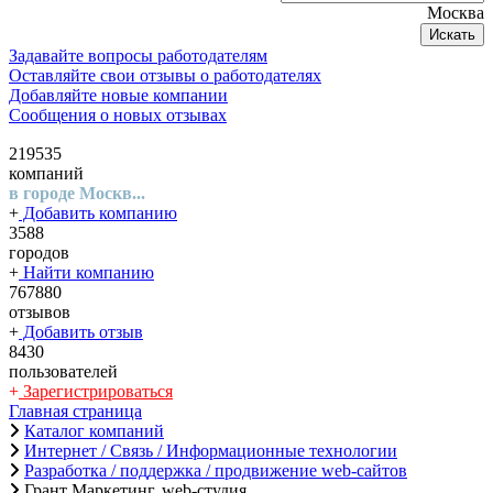
Москва
Искать
Задавайте вопросы работодателям
Оставляйте свои отзывы о работодателях
Добавляйте новые компании
Сообщения о новых отзывах
219535
компаний
в городе Москв...
+
Добавить компанию
3588
городов
+
Найти компанию
767880
отзывов
+
Добавить отзыв
8430
пользователей
+
Зарегистрироваться
Главная страница
Каталог компаний
Интернет / Связь / Информационные технологии
Разработка / поддержка / продвижение web-сайтов
Грант Маркетинг, web-студия