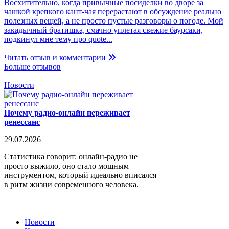
Восхитительно, когда привычные посиделки во дворе за
чашкой крепкого кант-чая перерастают в обсуждение реально
полезных вещей, а не просто пустые разговоры о погоде. Мой
закадычный братишка, смачно уплетая свежие баурсаки,
подкинул мне тему про quote...
Читать отзыв и комментарии
Больше отзывов
Новости
Почему радио-онлайн переживает
ренессанс
29.07.2026
Статистика говорит: онлайн-радио не
просто выжило, оно стало мощным
инструментом, который идеально вписался
в ритм жизни современного человека.
Новости