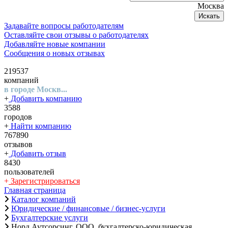
Москва
Искать
Задавайте вопросы работодателям
Оставляйте свои отзывы о работодателях
Добавляйте новые компании
Сообщения о новых отзывах
219537
компаний
в городе Москв...
+
Добавить компанию
3588
городов
+
Найти компанию
767890
отзывов
+
Добавить отзыв
8430
пользователей
+
Зарегистрироваться
Главная страница
Каталог компаний
Юридические / финансовые / бизнес-услуги
Бухгалтерские услуги
Норд Аутсорсинг, ООО, бухгалтерско-юридическая