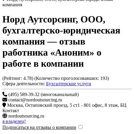
компания
Норд Аутсорсинг, ООО,
бухгалтерско-юридическая
компания
— отзыв
работника «Аноним» о
работе в компании
(Рейтинг:
4.78
) (Количество проголосовавших:
193
)
Сфера деятельности:
Бухгалтерские услуги
(495) 589-39-32 (многоканальный)
contact@nordoutsourcing.ru
Москва
,
Остаповский проезд, 5 ст1 - 801 офис, 8 этаж, БЦ
Контакт
nordoutsourcing.ru
я владелец!
Подписаться на отзывы о компании