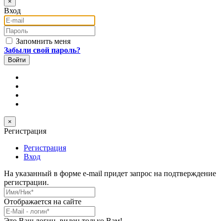
×
Вход
E-mail
Пароль
Запомнить меня
Забыли свой пароль?
×
Регистрация
Регистрация
Вход
На указанный в форме e-mail придет запрос на подтверждение
регистрации.
Имя/Ник
*
Отображается на сайте
E-Mail
*
Это Ваш логин, виден только Вам!