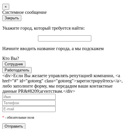
×
Системное сообщение
Закрыть
Укажите город, который требуется найти:
Начните вводить название города, а мы подскажем
Кто Вы?
Сотрудник
Работодатель
<div>Если Вы желаете управлять репутацией компании, <a
href="#" id="gotoreg" class="gotoreg">зарегистрируйтесь</a>,
либо заполните форму, мы передадим ваши контактные
данные PR&#8209;агентствам.</div>
*
- обязательные поля