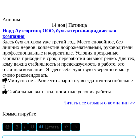
Аноним
14 ноя | Пятница
Норд Аутсорсинг, ООО, бухгалтерско-юридическая
компания
Здесь бухгалтером уже третий год. Место спокойное, без
лишних нервов: коллектив доброжелательный, руководители
профессиональные и корректные. Условия прозрачные,
зарплата приходит в срок, переработки бывают редко. Для тех,
кому важна стабильность и предсказуемость в работе, это
отличная компания. Я здесь себя чувствую уверенно и могу
смело рекомендовать.
Минусов нет. Разве что - зарплату всегда хочется побольше
:)
Стабильные выплаты, понятные условия работы
Читать все отзывы о компании >>
Комментируйте
😊
B
I
U
Цитата
↶
↷