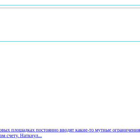
говых площадках постоянно вводят какие-то мутные ограничения
 счету. Наткнул...