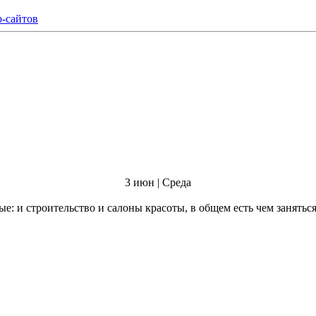
b-сайтов
3 июн | Среда
: и строительство и салоны красоты, в общем есть чем заняться