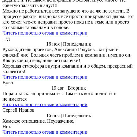
советую залазить в анус!!!
Можно не работать,так все запущено что да же не заметят. В
процессе работы видно как все просто прикрывают дыры. Тот
кто хочет что-то исправит просто пока не в теме или просто
со своими тараканами в голове.
Читать полностью отзыв и комментарии
Тэд
16 ноя | Понедельник
Руководитель проектов, Александр Голубев - хитрый и
слизкий лис! Большая часть проблем в компании, именно он.
Как руководитель, ноль без палочки!
Хорошая атмосфера внутри компании и в общем, прекрасный
коллектив!
Читать полностью отзыв и комментарии
Вова
19 авг | Вторник
Пора и за склад приниматься Там есть кого почистить
не имеются
Читать полностью отзыв и комментарии
Сергей Иванов
16 ноя | Понедельник
Хамское отношение. Неуважение.
Нет.
Читать полностью отзыв и комментарии