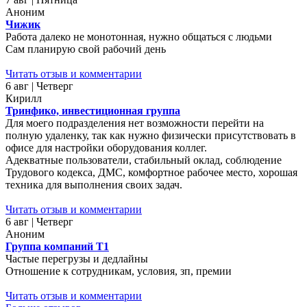
Аноним
Чижик
Работа далеко не монотонная, нужно общаться с людьми
Сам планирую свой рабочий день
Читать отзыв и комментарии
6 авг | Четверг
Кирилл
Тринфико, инвестиционная группа
Для моего подразделения нет возможности перейти на
полную удаленку, так как нужно физически присутствовать в
офисе для настройки оборудования коллег.
Адекватные пользователи, стабильный оклад, соблюдение
Трудового кодекса, ДМС, комфортное рабочее место, хорошая
техника для выполнения своих задач.
Читать отзыв и комментарии
6 авг | Четверг
Аноним
Группа компаний Т1
Частые перегрузы и дедлайны
Отношение к сотрудникам, условия, зп, премии
Читать отзыв и комментарии