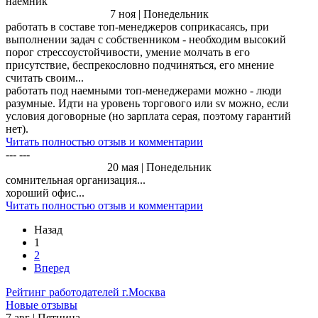
наемник
7 ноя | Понедельник
работать в составе топ-менеджеров соприкасаясь, при
выполнении задач с собственником - необходим высокий
порог стрессоустойчивости, умение молчать в его
присутствие, беспрекословно подчиняться, его мнение
считать своим...
работать под наемными топ-менеджерами можно - люди
разумные. Идти на уровень торгового или sv можно, если
условия договорные (но зарплата серая, поэтому гарантий
нет).
Читать полностью отзыв и комментарии
--- ---
20 мая | Понедельник
сомнительная организация...
хороший офис...
Читать полностью отзыв и комментарии
Назад
1
2
Вперед
Рейтинг работодателей г.Москва
Новые отзывы
7 авг | Пятница