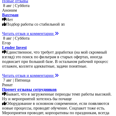
Новые отзывы
8 авг | Суббота
Аноним
Вахтман
Нет
Подбор работы со стабильной зп
Читать отзыв и комментарии
8 авг | Суббота
Егор
Lender Invest
Единственное, что требует доработки (на мой скромный
взгляд) это поиск по фильтрам в старых офертах, иногда
подвисает при большой базе. В остальном рабочий процесс
отлажен, коллеги адекватные, задачи понятные.
Читать отзыв и комментарии
7 авг | Пятница
Ринат
Промет отзывы сотрудников
Бывает, что в загруженные периоды темп работы высокий.
Ну и мероприятий хотелось бы почаще
Оборудование в основном современное, если появляются
новые процессы, проводят обучение. Соцпакет тоже есть.
Мероприятия проводят, корпоративы по праздникам, всегда