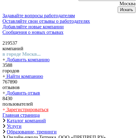
Москва
Искать
Задавайте вопросы работодателям
Оставляйте свои отзывы о работодателях
Добавляйте новые компании
Сообщения о новых отзывах
219537
компаний
в городе Москв...
+
Добавить компанию
3588
городов
+
Найти компанию
767890
отзывов
+
Добавить отзыв
8430
пользователей
+
Зарегистрироваться
Главная страница
Каталог компаний
Услуги
Образование, тренинги
Онлайн-школа Тетрика, ООО «ПРЕПРЕП.РУ»