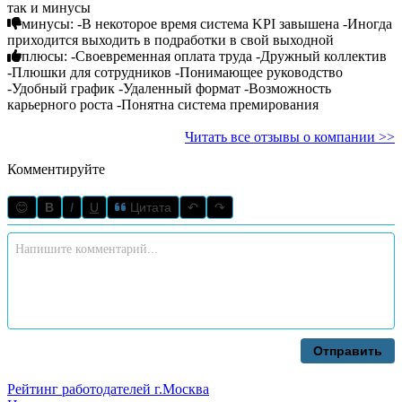
так и минусы
минусы: -В некоторое время система KPI завышена -Иногда
приходится выходить в подработки в свой выходной
плюсы: -Своевременная оплата труда -Дружный коллектив
-Плюшки для сотрудников -Понимающее руководство
-Удобный график -Удаленный формат -Возможность
карьерного роста -Понятна система премирования
Читать все отзывы о компании >>
Комментируйте
😊
B
I
U
Цитата
↶
↷
Отправить
Рейтинг работодателей г.Москва