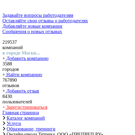
Задавайте вопросы работодателям
Оставляйте свои отзывы о работодателях
Добавляйте новые компании
Сообщения о новых отзывах
219537
компаний
в городе Москв...
+
Добавить компанию
3588
городов
+
Найти компанию
767890
отзывов
+
Добавить отзыв
8430
пользователей
+
Зарегистрироваться
Главная страница
Каталог компаний
Услуги
Образование, тренинги
Онлайн-школа Тетрика, ООО «ПРЕПРЕП.РУ»