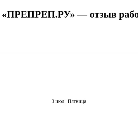
О «ПРЕПРЕП.РУ»
— отзыв рабо
3 июл | Пятница