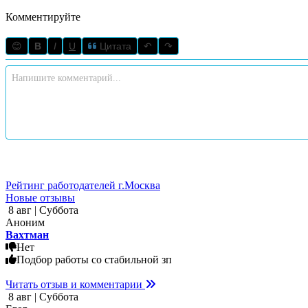
Комментируйте
😊
B
I
U
Цитата
↶
↷
Рейтинг работодателей г.Москва
Новые отзывы
8 авг | Суббота
Аноним
Вахтман
Нет
Подбор работы со стабильной зп
Читать отзыв и комментарии
8 авг | Суббота