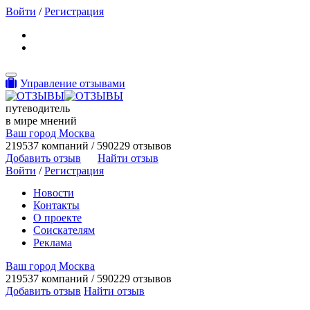
Войти
/
Регистрация
Toggle navigation
Управление отзывами
путеводитель
в мире мнений
Ваш город Москва
219537 компаний / 590229 отзывов
Добавить отзыв
Найти отзыв
Войти
/
Регистрация
Новости
Контакты
О проекте
Соискателям
Реклама
Ваш город Москва
219537 компаний / 590229 отзывов
Добавить отзыв
Найти отзыв