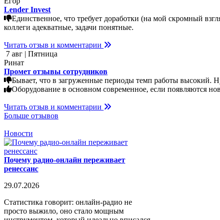
Егор
Lender Invest
Единственное, что требует доработки (на мой скромный взгл
коллеги адекватные, задачи понятные.
Читать отзыв и комментарии
7 авг | Пятница
Ринат
Промет отзывы сотрудников
Бывает, что в загруженные периоды темп работы высокий. Н
Оборудование в основном современное, если появляются нов
Читать отзыв и комментарии
Больше отзывов
Новости
Почему радио-онлайн переживает
ренессанс
29.07.2026
Статистика говорит: онлайн-радио не
просто выжило, оно стало мощным
инструментом, который идеально вписался