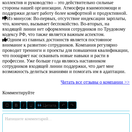
коллектив и руководство – это действительно сильные
стороны нашей организации. Атмосфера взаимопомощи и
поддержки делает работу более комфортной и продуктивной.
Из минусов: Во-первых, отсутствие индексации зарплаты,
что, конечно, вызывает беспокойство. Во-вторых, на
входящей линии нет оформления сотрудников по Трудовому
кодексу РФ, что также является важным аспектом.
Одним из главных достоинств является постоянное
внимание к развитию сотрудников. Компания регулярно
проводит тренинги и проекты для повышения квалификации,
что поощряет нас осваивать новые навыки и расти в
профессии. Уже больше года являюсь наставником
сотрудников входящей линии поддержки, что дает мне
возможность делиться знаниями и помогать им в адаптации.
Читать все отзывы о компании >>
Комментируйте
😊
B
I
U
Цитата
↶
↷