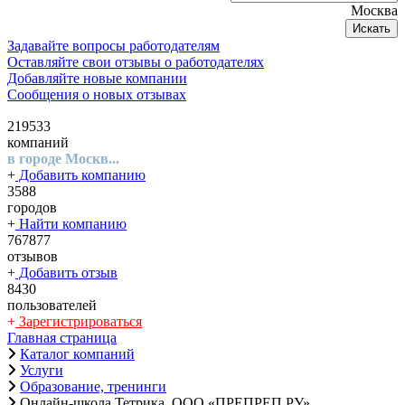
Москва
Искать
Задавайте вопросы работодателям
Оставляйте свои отзывы о работодателях
Добавляйте новые компании
Сообщения о новых отзывах
219533
компаний
в городе Москв...
+
Добавить компанию
3588
городов
+
Найти компанию
767877
отзывов
+
Добавить отзыв
8430
пользователей
+
Зарегистрироваться
Главная страница
Каталог компаний
Услуги
Образование, тренинги
Онлайн-школа Тетрика, ООО «ПРЕПРЕП.РУ»