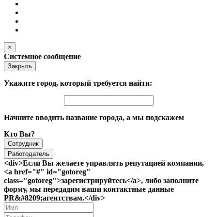
×
Системное сообщение
Закрыть
Укажите город, который требуется найти:
Начните вводить название города, а мы подскажем
Кто Вы?
Сотрудник
Работодатель
<div>Если Вы желаете управлять репутацией компании,
<a href="#" id="gotoreg"
class="gotoreg">зарегистрируйтесь</a>, либо заполните
форму, мы передадим ваши контактные данные
PR&#8209;агентствам.</div>