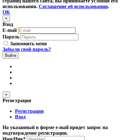
страниц нашего сайта, вы принимаете условия его
использования.
Соглашение об использовании
.
OK
×
Вход
E-mail
Пароль
Запомнить меня
Забыли свой пароль?
×
Регистрация
Регистрация
Вход
На указанный в форме e-mail придет запрос на
подтверждение регистрации.
Имя/Ник
*