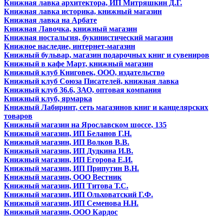
Книжная лавка архитектора, ИП Митряшкин Д.Г.
Книжная лавка историка, книжный магазин
Книжная лавка на Арбате
Книжная Лавочка, книжный магазин
Книжная ностальгия, букинистический магазин
Книжное наследие, интернет-магазин
Книжный бульвар, магазин подарочных книг и сувениров
Книжный в кафе Март, книжный магазин
Книжный клуб Книговек, ООО, издательство
Книжный клуб Союза Писателей, книжная лавка
Книжный клуб 36.6, ЗАО, оптовая компания
Книжный клуб, ярмарка
Книжный Лабиринт, сеть магазинов книг и канцелярских
товаров
Книжный магазин на Ярославском шоссе, 135
Книжный магазин, ИП Беланов Г.Н.
Книжный магазин, ИП Волков В.В.
Книжный магазин, ИП Дудкина И.В.
Книжный магазин, ИП Егорова Е.И.
Книжный магазин, ИП Припутин В.Н.
Книжный магазин, ООО Вестник
Книжный магазин, ИП Титова Т.С.
Книжный магазин, ИП Ольховатский Г.Ф.
Книжный магазин, ИП Семенова Н.Н.
Книжный магазин, ООО Кардос