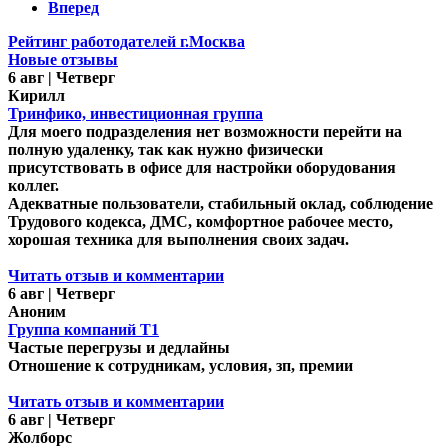
Вперед
Рейтинг работодателей г.Москва
Новые отзывы
6 авг | Четверг
Кирилл
Тринфико, инвестиционная группа
Для моего подразделения нет возможности перейти на
полную удаленку, так как нужно физически
присутствовать в офисе для настройки оборудования
коллег.
Адекватные пользователи, стабильный оклад, соблюдение
Трудового кодекса, ДМС, комфортное рабочее место,
хорошая техника для выполнения своих задач.
Читать отзыв и комментарии
6 авг | Четверг
Аноним
Группа компаний Т1
Частые перегрузы и дедлайны
Отношение к сотрудникам, условия, зп, премии
Читать отзыв и комментарии
6 авг | Четверг
Жолборс