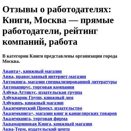
Отзывы о работодателях:
Книги, Москва — прямые
работодатели, рейтинг
компаний, работа
В категории Книги представлены организации города
Москва.
Аванта+, книжный магазин
Авва, православный интернет-магазин
Автокнига, магазин специализированной литературы
Автопапирус, торговая компания
Азбука-Аттикус, издательская группа
Азбукварик Групп, книжный дом
Азбукинъ, книжный магазин
Академический Проект, издательство
Академкнига+, магазин книг и канцелярских товаров
Академкнига, торговая фирма
Аквамариновая Книга, книжный магазин
Аква-Терм, издательский центр