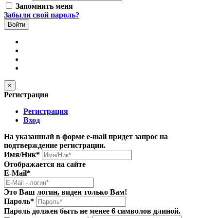
Запомнить меня
Забыли свой пароль?
×
Регистрация
Регистрация
Вход
На указанный в форме e-mail придет запрос на
подтверждение регистрации.
Имя/Ник
*
Отображается на сайте
E-Mail
*
Это Ваш логин, виден только Вам!
Пароль
*
Пароль должен быть не менее 6 символов длиной.