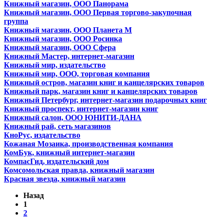
Книжный магазин, ООО Панорама
Книжный магазин, ООО Первая торгово-закупочная
группа
Книжный магазин, ООО Планета М
Книжный магазин, ООО Росинка
Книжный магазин, ООО Сфера
Книжный Мастер, интернет-магазин
Книжный мир, издательство
Книжный мир, ООО, торговая компания
Книжный остров, магазин книг и канцелярских товаров
Книжный парк, магазин книг и канцелярских товаров
Книжный Петербург, интернет-магазин подарочных книг
Книжный проспект, интернет-магазин книг
Книжный салон, ООО ЮНИТИ-ДАНА
Книжный рай, сеть магазинов
КноРус, издательство
Кожаная Мозаика, производственная компания
КомБук, книжный интернет-магазин
КомпасГид, издательский дом
Комсомольская правда, книжный магазин
Красная звезда, книжный магазин
Назад
1
2