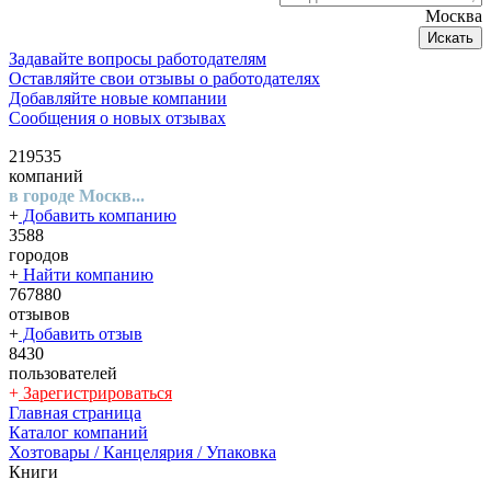
Москва
Искать
Задавайте вопросы работодателям
Оставляйте свои отзывы о работодателях
Добавляйте новые компании
Сообщения о новых отзывах
219535
компаний
в городе Москв...
+
Добавить компанию
3588
городов
+
Найти компанию
767880
отзывов
+
Добавить отзыв
8430
пользователей
+
Зарегистрироваться
Главная страница
Каталог компаний
Хозтовары / Канцелярия / Упаковка
Книги