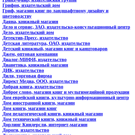
Грифон, издательский дом
Гриф, магазин книг по ландшафтному дизайну и
цветоводству
Даяна, книжный магазин
Дело и сервис, ЗАО, издательско-консультационный центр
Дело, издательский дом
Детектив-Пресс, издательство
Детская литература, ОАО, издательство
Детский книжный, магазин книг и канцтоваров
Джем, оптовая компания
Диалог-МИФИ, издательство
Дианетика, книжный магазин
ДИК, издательство
Диля, торговая фирма
Директ Медиа, ООО, издательство
Добрая книга, издательство
Доброе слово, магазин книг и мультимедийной продукции
Дом еврейской книги, культурно-информационный центр
Дом иностранной книги, магазин
Дом книги, магазин книг
Дом педагогической книги, книжный магазин
Дом технической книги, книжный магазин
Дорлинг Киндерсли, интернет-магазин
Дороги, издательство